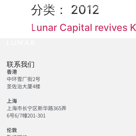
分类：
2012
主页
我们的业务
投
Lunar Capital revives 
联系我们
香港
中环雪厂街2号
圣佐治大厦4楼
上海
上海市长宁区新华路365弄
6号6/7幢201-301
伦敦