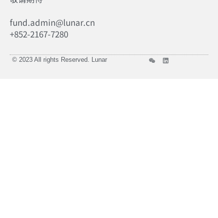
fund.admin@lunar.cn
+852-2167-7280
© 2023 All rights Reserved. Lunar