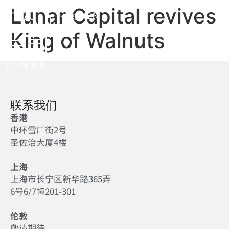
Lunar Capital revives
中文
EN
King of Walnuts
联系我们
香港
中环雪厂街2号
圣佐治大厦4楼
上海
上海市长宁区新华路365弄
6号6/7幢201-301
伦敦
敬请期待