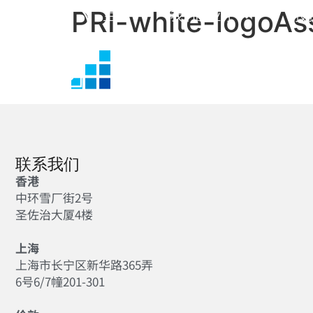
PRI-white-logoAs
主页
我们的业务
投
联系我们
香港
中环雪厂街2号
圣佐治大厦4楼
上海
上海市长宁区新华路365弄
6号6/7幢201-301