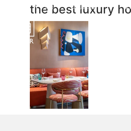
the best luxury ho
主页
我们的业务
投