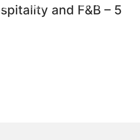
spitality and F&B – 5
中文
EN
资者
创始人