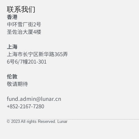
联系我们
香港
中环雪厂街2号
圣佐治大厦4楼
上海
上海市长宁区新华路365弄
6号6/7幢201-301
伦敦
敬请期待
fund.admin@lunar.cn
+852-2167-7280
© 2023 All rights Reserved. Lunar