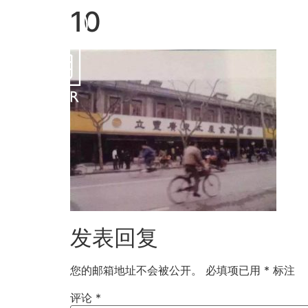
10
主页
我们的业务
投
发表回复
您的邮箱地址不会被公开。
必填项已用
*
标注
评论
*