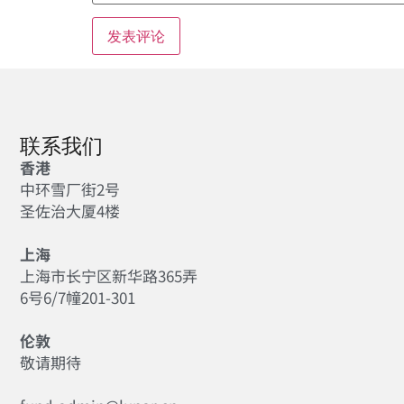
联系我们
香港
中环雪厂街2号
圣佐治大厦4楼
上海
上海市长宁区新华路365弄
6号6/7幢201-301
伦敦
敬请期待