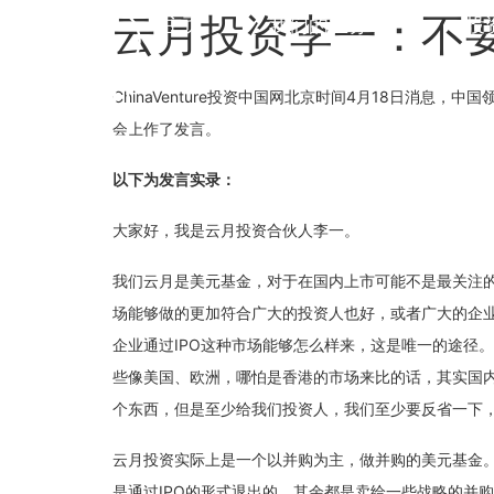
云月投资李一：不要
主页
我们的业务
投
ChinaVenture投资中国网北京时间4月18日消
会上作了发言。
以下为发言实录：
大家好，我是云月投资合伙人李一。
我们云月是美元基金，对于在国内上市可能不是最关注
场能够做的更加符合广大的投资人也好，或者广大的企
企业通过IPO这种市场能够怎么样来，这是唯一的途径
些像美国、欧洲，哪怕是香港的市场来比的话，其实国内
个东西，但是至少给我们投资人，我们至少要反省一下，
云月投资实际上是一个以并购为主，做并购的美元基金。
是通过IPO的形式退出的，其余都是卖给一些战略的并