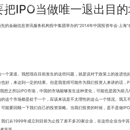
把IPO当做唯一退出目的
中文
EN
资者
创始人
息，中国领先的金融信息资讯服务机构投中集团举办的“2014年中国投资年会·
的一个渠道。我想现在目前发生的这些问题，就是说对于政策上的改进也
业也好，来达到一定的结果。但是我觉得可能作为我们投资人来讲的话，P
。我想之所以IPO市场，中国的市场能够发生这种变化，可能也是因为前
的这个市场都是处于一个，应该来说是不太理性的这么一个情况。我又不
可能要回顾一下我们自己的投资策略。当我们投资的时候，是不是做IP
我们从1999年成立到目前为止投了差不多20家企业，在这些企业当中
购者等等。