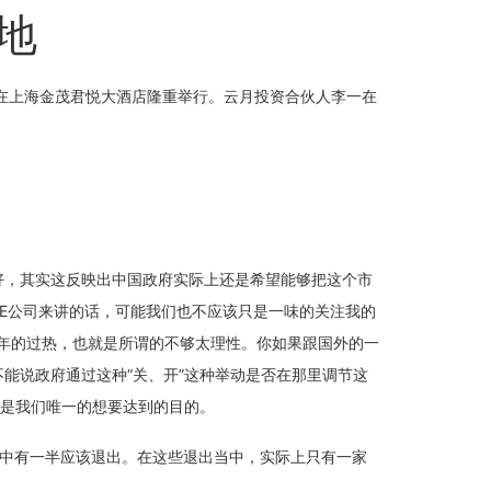
地
上海”在上海金茂君悦大酒店隆重举行。云月投资合伙人李一在
好，其实这反映出中国政府实际上还是希望能够把这个市
E公司来讲的话，可能我们也不应该只是一味的关注我的
几年的过热，也就是所谓的不够太理性。你如果跟国外的一
能说政府通过这种“关、开”这种举动是否在那里调节这
O是我们唯一的想要达到的目的。
其中有一半应该退出。在这些退出当中，实际上只有一家