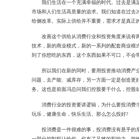
我们生活在一个充满幸福的时代。过去是满
市场和人们生活高质量的追求。我们知道在过去2
给侧改革。实际上供给并不重要，需求才是真正的
改善这个供给从消费行业和投资角度来说有
技术，新的商业模式，新的一系列的配套商业模
到了你想吃的东西，这个东西如果不可口，不会
所以我们在新的同时，要用投资推动消费产
问题，去产能、减库存，另一方面一定是创造更
务。这也是前面冯总问我们控股要干什么，控股
消费行业的投资要讲逻辑，为什么要投消费
玩乐，健康生命，快乐生活。那么怎么投好?
投消费是一件很难的事，投消费没有悬乎的
一部分控制权让给你，你有了足够的影响力，能