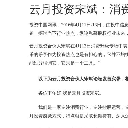
云月投资宋斌：消
主页
我们的业务
投
投资中国网讯，2016年4月11日-13日，由投
题，探讨当下行业热点，纵论私募股权行业未来
云月投资合伙人宋斌在4月12日消费升级专场中
乐的乐字作为投资热点也是有担心的，它并不均
能过分强调它，它只是一个工具。”
以下为云月投资合伙人宋斌论坛发言实录，
各位下午好!我是云月投资宋斌。
我们是一家专注消费行业，专注控股运营，
月投资感觉方式，特点就是采取长期持有、深入