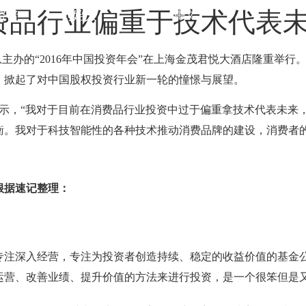
费品行业偏重于技术代表
中文
资者
创始人
中信息主办的“2016年中国投资年会”在上海金茂君悦大酒店隆重举行
，掀起了对中国股权投资行业新一轮的憧憬与展望。
表示，“我对于目前在消费品行业投资中过于偏重拿技术代表未来
衡。我对于科技智能性的各种技术推动消费品牌的建设，消费者
根据速记整理：
专注深入经营，专注为投资者创造持续、稳定的收益价值的基金
运营、改善业绩、提升价值的方法来进行投资，是一个很笨但是