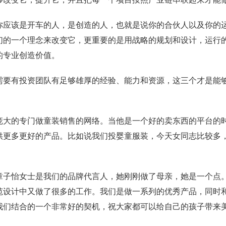
你应该是开车的人，是创造的人，也就是说你的合伙人以及你的
们的一个理念来改变它，更重要的是用战略的规划和设计，运行
的专业创造价值。
需要有投资团队有足够雄厚的经验、能力和资源，这三个才是能
庞大的专门做童装销售的网络。当他是一个好的卖东西的平台的
供更多更好的产品。比如说我们投婴童服装，今天女同志比较多
章子怡女士是我们的品牌代言人，她刚刚做了母亲，她是一个点
范设计中又做了很多的工作。我们是做一系列的优秀产品，同时
我们结合的一个非常好的契机，祝大家都可以给自己的孩子带来