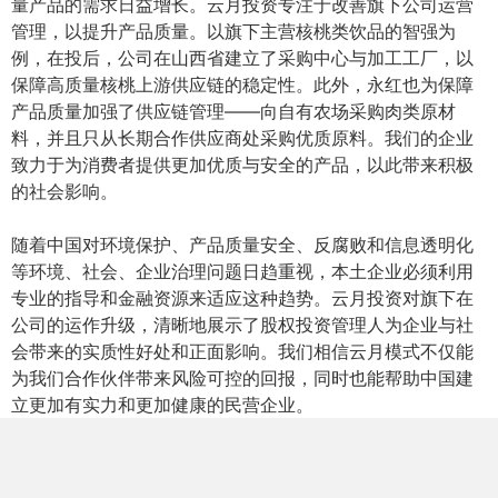
量产品的需求日益增长。云月投资专注于改善旗下公司运营
管理，以提升产品质量。以旗下主营核桃类饮品的智强为
例，在投后，公司在山西省建立了采购中心与加工工厂，以
保障高质量核桃上游供应链的稳定性。此外，永红也为保障
产品质量加强了供应链管理——向自有农场采购肉类原材
料，并且只从长期合作供应商处采购优质原料。我们的企业
致力于为消费者提供更加优质与安全的产品，以此带来积极
的社会影响。
随着中国对环境保护、产品质量安全、反腐败和信息透明化
等环境、社会、企业治理问题日趋重视，本土企业必须利用
专业的指导和金融资源来适应这种趋势。云月投资对旗下在
公司的运作升级，清晰地展示了股权投资管理人为企业与社
会带来的实质性好处和正面影响。我们相信云月模式不仅能
为我们合作伙伴带来风险可控的回报，同时也能帮助中国建
立更加有实力和更加健康的民营企业。