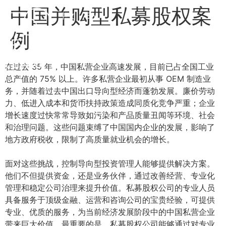
中国并购型私募股权案
中文
EN
例
在过去 35 年，中国私营企业高速发展，目前已占全国工业
总产值的 75% 以上。许多私营企业最初从事 OEM 制造业
务，并随着过去中国出口导向型经济而蓬勃发展。廉价劳动
力、低进入成本和货币扶持政策造成同质化竞争严重；企业
增长速度过快常常导致如污染和产品质量丑闻等环境、社会
和治理问题。这些问题束缚了中国国内企业的发展，影响了
地方政府税收，限制了高质量就业机会的增长。
面对这些挑战，控制导向型投资管理人能够提供解决方案。
他们不但提供资金，还是业务伙伴，通过改善经营、专业化
管理和稳定公司治理来提升价值。私募股权公司的专业人员
具备服务于顶级金融、运营和咨询公司的宝贵经验，可提供
专业、优质的服务，为当前经济发展阶段中的中国私营企业
带来巨大价值。最重要的是，私募股权公司能够通过对专业