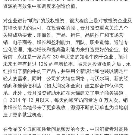
资源的有效集中和调度来创造价值。
对企业进行“明智”的股权投资，很大程度上是对被投资企业及
其增长潜力的认可。在投资各阶段，云月投资重点关注八个
关键成功要素，即愿景、产品、销售、品牌推广和市场营
销、电子商务、增长和盈利能力、团队、职业道德。通过专
业化管理、推动增长和提高盈利能力来打造更好的企业。投
资前，永红是一家具有 30 年历史的知名牛肉干企业，预计
未来五年有超过 10% 的年增长率。被云月投资收购之后，永
红推出了新的牛肉干产品，并采用全新设计和包装以满足年
轻人的需求。同时，公司扩大销售网络，与沃尔玛、新的经
销商和连锁便利店（如大润发和全家）建立起合作伙伴关
系。此外，云月投资帮助永红在天猫建立了电子商务渠道，
自 2014 年 12 月以来，每天的顾客访问量达 8 万人次。销
售增长给当地带来了更多税收，源源不断的订单也为当地创
造了更多就业机会。
在食品安全丑闻和质量问题频发的今天，中国消费者对高质